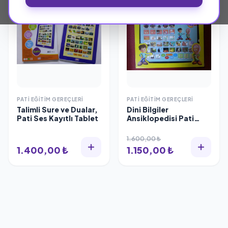
PATI EĞITIM GEREÇLERI
PATI EĞITIM GEREÇLERI
Talimli Sure ve Dualar,
Dini Bilgiler
Pati Ses Kayıtlı Tablet
Ansiklopedisi Pati
Tablet 96 Fonksiyonlu
1.600,00 ₺
1.400,00 ₺
1.150,00 ₺