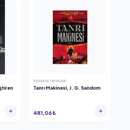
PEGASUS YAYINLARI
ştiren
Tanrı Makinesi, J. G. Sandom
481,06 ₺