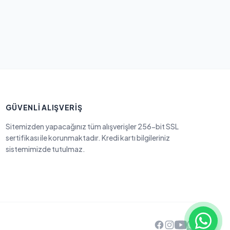
GÜVENLI ALIŞVERIŞ
Sitemizden yapacağınız tüm alışverişler 256-bit SSL
sertifikası ile korunmaktadır. Kredi kartı bilgileriniz
sistemimizde tutulmaz.