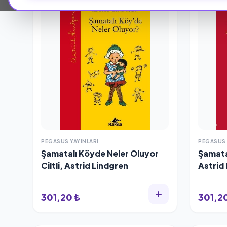
PEGASUS YAYINLARI
PEGASUS 
Şamatalı Köyde Neler Oluyor
Şamatal
Ciltli, Astrid Lindgren
Astrid
301,20 ₺
301,2