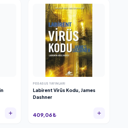
PEGASUS YAYINLARI
in
Labirent Virüs Kodu, James
Dashner
409,06 ₺