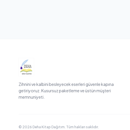
Zihnini ve kalbini besleyecek eserleri güvenle kapına
getiriyoruz. Kusursuz paketleme ve üstün müşteri
memnuniyeti.
© 2026 Deha Kitap Dağıtım. Tüm hakları saklıdır.