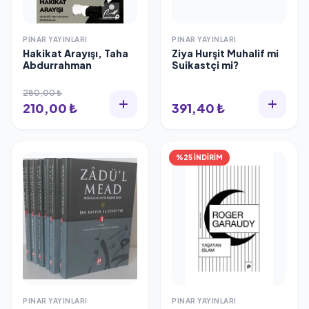
PINAR YAYINLARI
PINAR YAYINLARI
Hakikat Arayışı, Taha
Ziya Hurşit Muhalif mi
Abdurrahman
Suikastçi mi?
280,00 ₺
210,00 ₺
391,40 ₺
%25 İNDİRİM
PINAR YAYINLARI
PINAR YAYINLARI