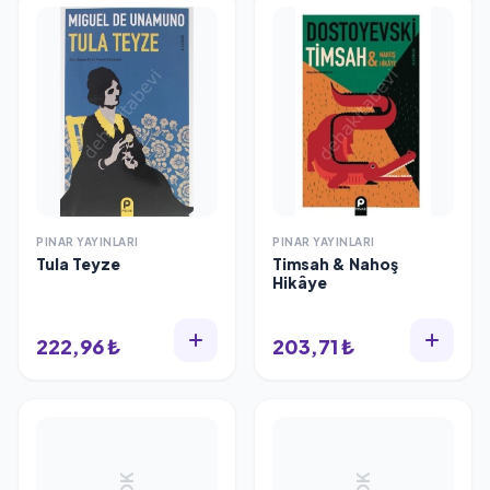
PINAR YAYINLARI
PINAR YAYINLARI
Tula Teyze
Timsah & Nahoş
Hikâye
222,96 ₺
203,71 ₺