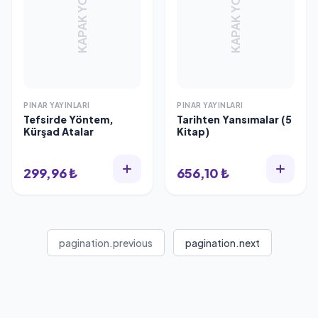
KAPAK YOK
KAPAK YOK
PINAR YAYINLARI
PINAR YAYINLARI
Tefsirde Yöntem,
Tarihten Yansımalar (5
Kürşad Atalar
Kitap)
299,96 ₺
656,10 ₺
pagination.previous
pagination.next