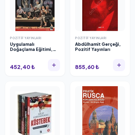
POZITIF YAYINLARI
POZITIF YAYINLARI
Uygulamalı
Abdülhamit Gerçeği,
Doğaçlama Eğitimi,
Pozitif Yayınları
Pozitif Yayınları
452,40 ₺
855,60 ₺