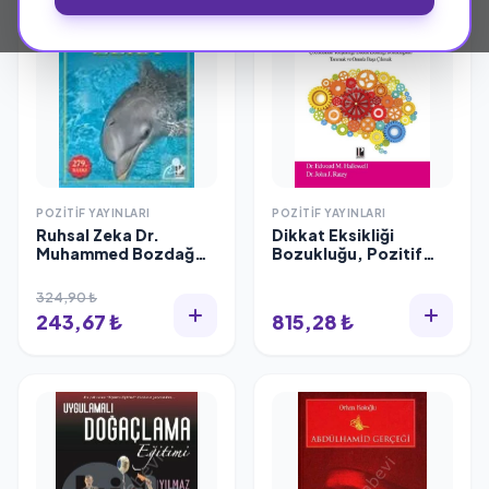
POZITIF YAYINLARI
POZITIF YAYINLARI
Ruhsal Zeka Dr.
Dikkat Eksikliği
Muhammed Bozdağ
Bozukluğu, Pozitif
Pozitif Yayınları
Yayınları
324,90 ₺
243,67 ₺
815,28 ₺