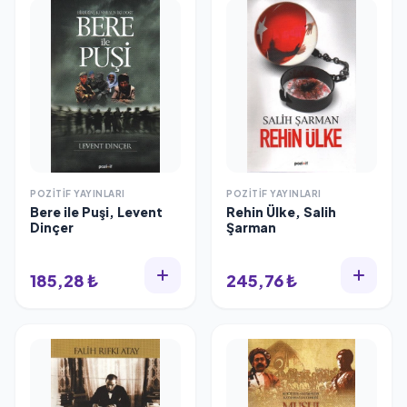
POZITIF YAYINLARI
POZITIF YAYINLARI
Bere ile Puşi, Levent
Rehin Ülke, Salih
Dinçer
Şarman
185,28 ₺
245,76 ₺