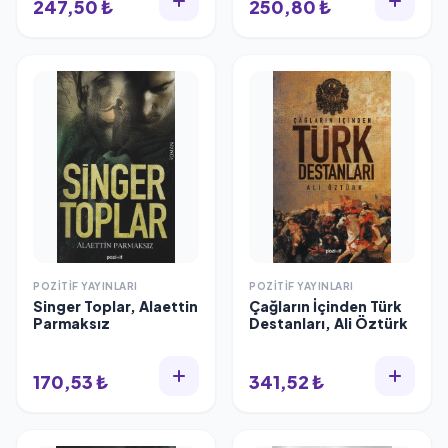
247,50 ₺
250,80 ₺
POZITIF YAYINLARI
POZITIF YAYINLARI
Singer Toplar, Alaettin
Çağların İçinden Türk
Parmaksız
Destanları, Ali Öztürk
170,53 ₺
341,52 ₺