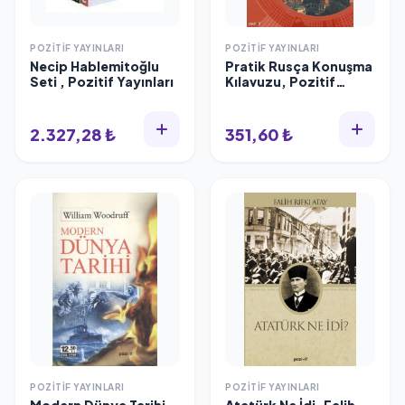
POZITIF YAYINLARI
POZITIF YAYINLARI
Necip Hablemitoğlu
Pratik Rusça Konuşma
Seti , Pozitif Yayınları
Kılavuzu, Pozitif
Yayınları
2.327,28 ₺
351,60 ₺
POZITIF YAYINLARI
POZITIF YAYINLARI