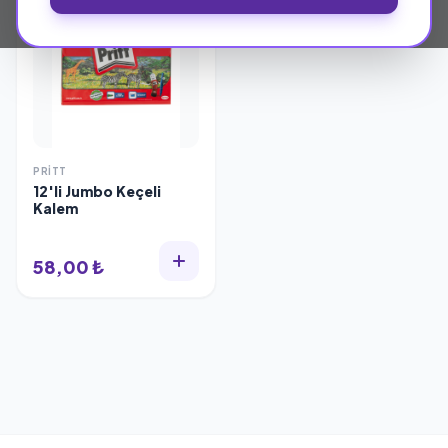
PRITT
12'li Jumbo Keçeli
Kalem
58,00 ₺