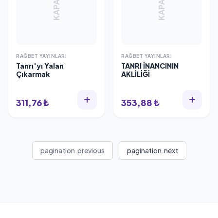
RAĞBET YAYINLARI
RAĞBET YAYINLARI
Tanrı'yı Yalan
TANRI İNANCININ
Çıkarmak
AKLİLİĞİ
311,76 ₺
353,88 ₺
pagination.previous
pagination.next