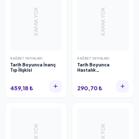
KAPAK YOK
KAPAK YOK
RAĞBET YAYINLARI
RAĞBET YAYINLARI
Tarih Boyunca İnanç
Tarih Boyunca
Tıp İlişkisi
Hastalık
Algılanmasında Dua
Şifa İlişkisi
459,18 ₺
290,70 ₺
KAPAK YOK
KAPAK YOK