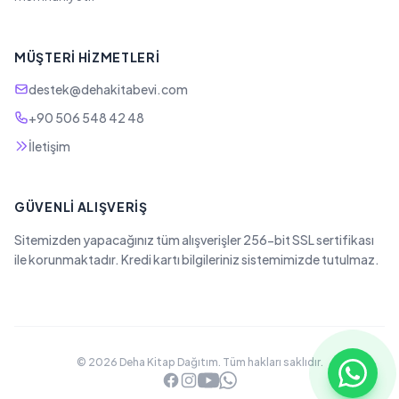
MÜŞTERI HIZMETLERI
destek@dehakitabevi.com
+90 506 548 42 48
İletişim
GÜVENLI ALIŞVERIŞ
Sitemizden yapacağınız tüm alışverişler 256-bit SSL sertifikası
ile korunmaktadır. Kredi kartı bilgileriniz sistemimizde tutulmaz.
© 2026 Deha Kitap Dağıtım. Tüm hakları saklıdır.