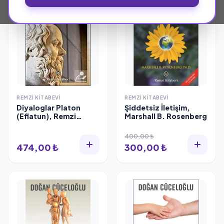
REMZI KITABEVI
REMZI KITABEVI
Diyaloglar Platon
Şiddetsiz İletişim,
(Eflatun), Remzi
Marshall B. Rosenberg
Kitabevi
400,00 ₺
474,00 ₺
300,00 ₺