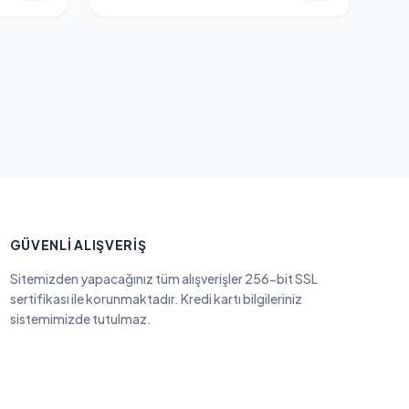
GÜVENLI ALIŞVERIŞ
Sitemizden yapacağınız tüm alışverişler 256-bit SSL
sertifikası ile korunmaktadır. Kredi kartı bilgileriniz
sistemimizde tutulmaz.