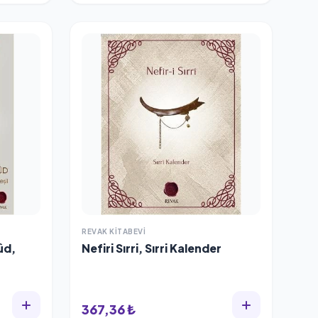
REVAK KITABEVI
ûd,
Nefiri Sırri, Sırri Kalender
367,36 ₺