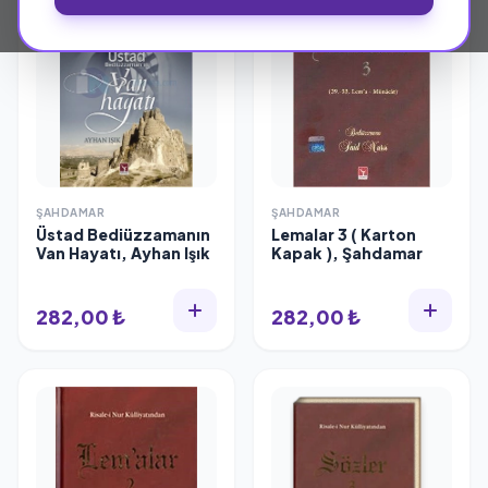
ŞAHDAMAR
ŞAHDAMAR
Üstad Bediüzzamanın
Lemalar 3 ( Karton
Van Hayatı, Ayhan Işık
Kapak ), Şahdamar
282,00 ₺
282,00 ₺