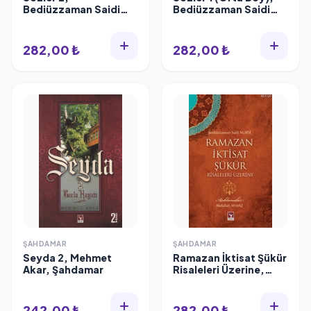
Bediüzzaman Saidi
Bediüzzaman Saidi
Nursi, Şahdamar
Nursi, Şahdamar
282,00 ₺
282,00 ₺
ŞAHDAMAR
ŞAHDAMAR
Seyda 2, Mehmet
Ramazan İktisat Şükür
Akar, Şahdamar
Risaleleri Üzerine,
Abdullah Aymaz,
Şahdamar
242,00 ₺
282,00 ₺