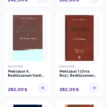
ŞAHDAMAR
ŞAHDAMAR
Mektubat 4,
Mektubat 1 (Orta
Bediüzzaman Saidi
Boy), Bediüzzaman
Nursi, Şahdamar
Saidi Nursi, Şahdamar
282,00 ₺
282,00 ₺