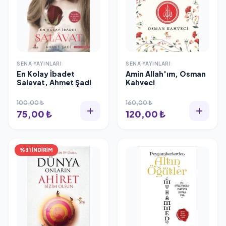
SENA YAYINLARI
SENA YAYINLARI
En Kolay İbadet
Amin Allah'ım, Osman
Salavat, Ahmet Şadi
Kahveci
100,00 ₺
160,00 ₺
75,00 ₺
120,00 ₺
%31 İNDİRİM