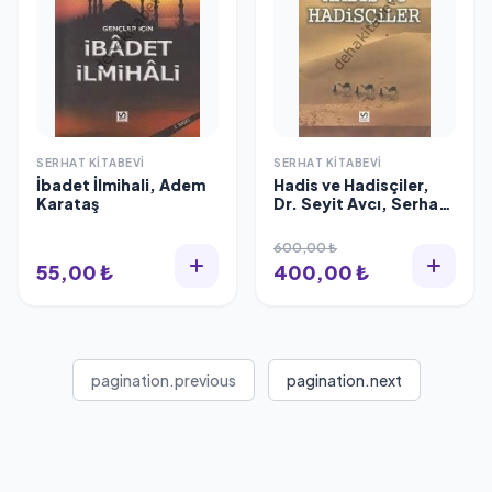
SERHAT KITABEVI
SERHAT KITABEVI
İbadet İlmihali, Adem
Hadis ve Hadisçiler,
Karataş
Dr. Seyit Avcı, Serhat
Kitabevi
600,00 ₺
55,00 ₺
400,00 ₺
pagination.previous
pagination.next