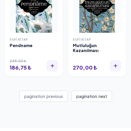
SUFI KITAP
SUFI KITAP
Pendname
Mutluluğun
Kazanılması
249,00 ₺
186,75 ₺
270,00 ₺
pagination.previous
pagination.next