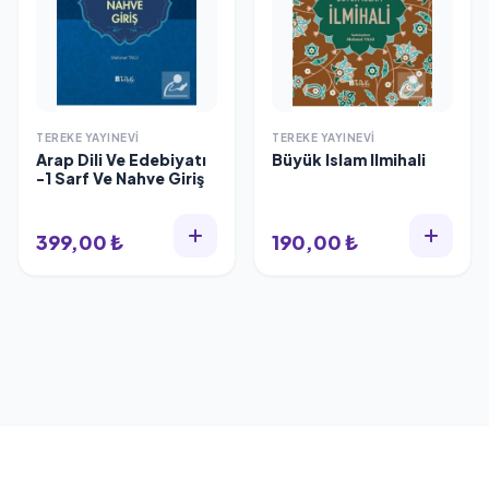
TEREKE YAYINEVI
TEREKE YAYINEVI
Arap Dili Ve Edebiyatı
Büyük Islam Ilmihali
-1 Sarf Ve Nahve Giriş
399,00 ₺
190,00 ₺