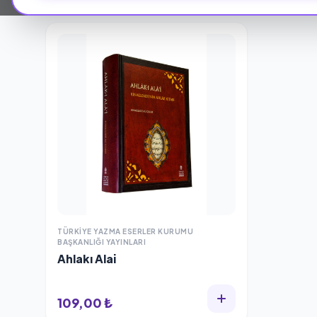
TÜRKİYE YAZMA ESERLER KURUMU
BAŞKANLIĞI YAYINLARI
Ahlakı Alai
109,00 ₺