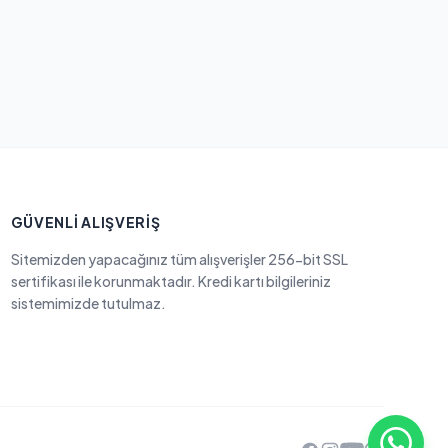
GÜVENLI ALIŞVERIŞ
Sitemizden yapacağınız tüm alışverişler 256-bit SSL
sertifikası ile korunmaktadır. Kredi kartı bilgileriniz
sistemimizde tutulmaz.