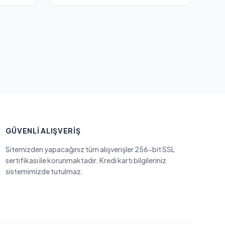
GÜVENLI ALIŞVERIŞ
Sitemizden yapacağınız tüm alışverişler 256-bit SSL
sertifikası ile korunmaktadır. Kredi kartı bilgileriniz
sistemimizde tutulmaz.