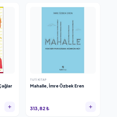
TUTI KITAP
Çağlar
Mahalle, İmre Özbek Eren
313,82 ₺