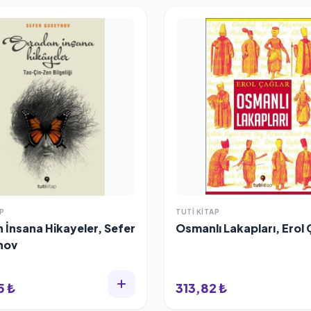
P
TUTI KITAP
 İnsana Hikayeler, Sefer
Osmanlı Lakapları, Erol 
nov
5 ₺
313,82 ₺