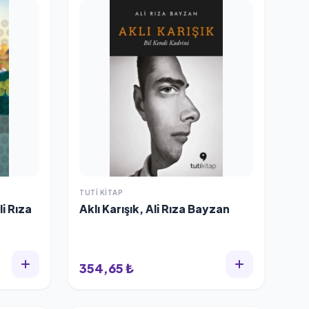
TUTI KITAP
li Rıza
Aklı Karışık, Ali Rıza Bayzan
354,65 ₺