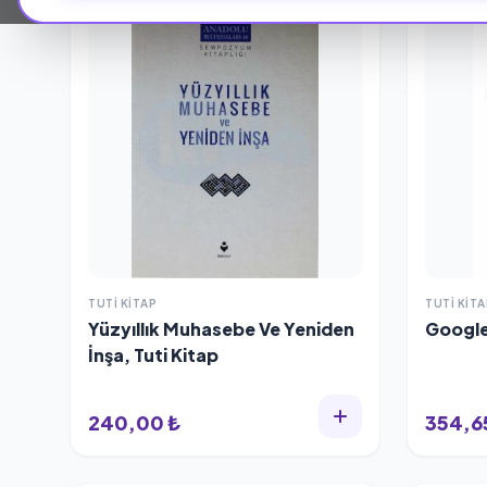
TUTI KITAP
TUTI KITA
Yüzyıllık Muhasebe Ve Yeniden
Google
İnşa, Tuti Kitap
240,00 ₺
354,6