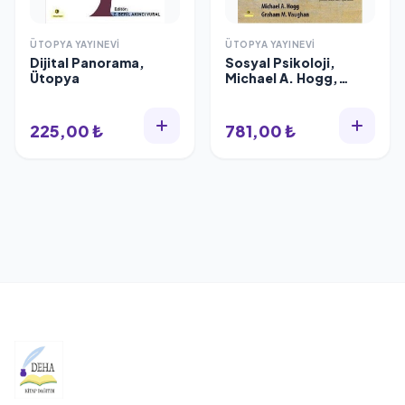
ÜTOPYA YAYINEVI
ÜTOPYA YAYINEVI
Dijital Panorama,
Sosyal Psikoloji,
Ütopya
Michael A. Hogg,
Graham M. Vaughan
225,00 ₺
781,00 ₺