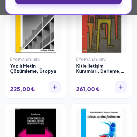
ÜTOPYA YAYINEVI
ÜTOPYA YAYINEVI
Yazılı Metin
Kitle İletişim
Çözümleme, Ütopya
Kuramları, Derleme,
Ütopya
225,00 ₺
261,00 ₺