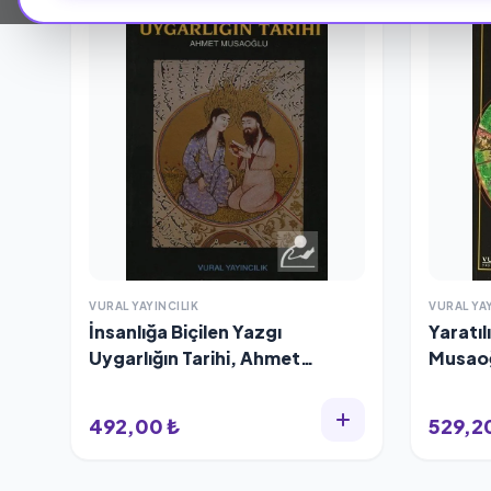
VURAL YAYINCILIK
VURAL YAY
İnsanlığa Biçilen Yazgı
Yaratıl
Uygarlığın Tarihi, Ahmet
Musao
Musaoğlu
492,00 ₺
529,2