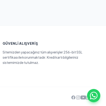
GÜVENLI ALIŞVERIŞ
Sitemizden yapacağınız tüm alışverişler 256-bit SSL
sertifikası ile korunmaktadır. Kredi kartı bilgileriniz
sistemimizde tutulmaz.