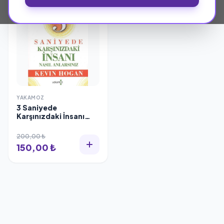
YAKAMOZ
3 Saniyede
Karşınızdaki İnsanı
Nasıl Anlarsınız, Kevin
Hogan
200,00 ₺
150,00 ₺