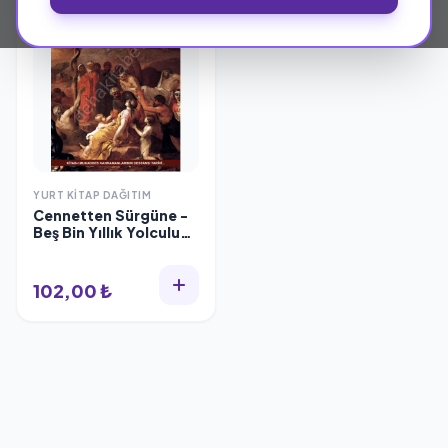
YURT KITAP DAĞITIM
Cennetten Sürgüne -
Beş Bin Yıllık Yolculuk,
Yurt Kitap Dağıtım
102,00 ₺