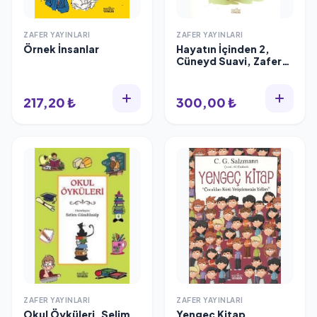
ZAFER YAYINLARI
ZAFER YAYINLARI
Örnek İnsanlar
Hayatın İçinden 2,
Cüneyd Suavi, Zafer
Yayınları
217,20 ₺
300,00 ₺
ZAFER YAYINLARI
ZAFER YAYINLARI
Okul Öyküleri, Selim
Yengeç Kitap