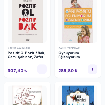
ZAFER YAYINLARI
ZAFER YAYINLARI
Pozitif Ol Pozitif Bak,
Oynuyorum
Cemil Şahinöz, Zafer
Eğleniyorum
Yayınları
Öğreniyorum
307,40 ₺
285,80 ₺