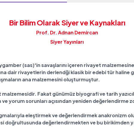
Bir Bilim Olarak Siyer ve Kaynakları
Prof. Dr. Adnan Demircan
Siyer Yayınları
ygamber (sas)'in savaşlarını içeren rivayet malzemesine 
 dair rivayetlerin derlendği klasik bir edebi tür haline g
lışmaların ana malzemesini oluşturmuştur.
alzemesidir. Fakat günümüz biyografi ve tarih yazıcılığı
em ve yorum sorunları açısından yeniden değerlendirme z
igmalarıyla eleştirmek ve değerlendirmek anakronizm olur
viyesi doğrultusunda değerlendirmekten ve bu birikimden