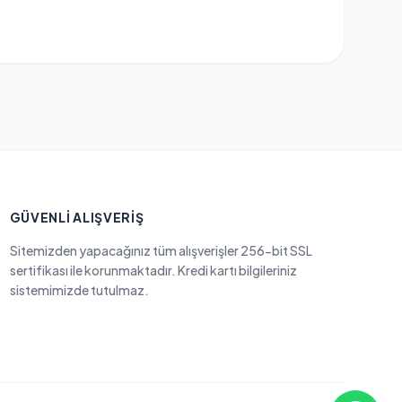
GÜVENLI ALIŞVERIŞ
Sitemizden yapacağınız tüm alışverişler 256-bit SSL
sertifikası ile korunmaktadır. Kredi kartı bilgileriniz
sistemimizde tutulmaz.