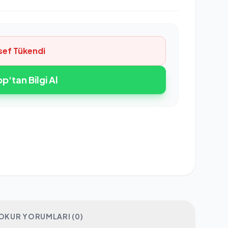
sef Tükendi
'tan Bilgi Al
OKUR YORUMLARI (0)