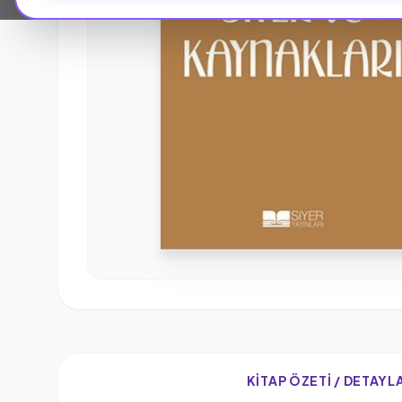
KITAP ÖZETI / DETAYL