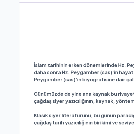
İslam tarihinin erken dönemlerinde Hz. Pe
daha sonra Hz. Peygamber (sas)'in hayatına
Peygamber (sas)'in biyografisine dair ça
Günümüzde de yine ana kaynak bu rivayet m
çağdaş siyer yazıcılığının, kaynak, yönt
Klasik siyer literatürünü, bu günün parad
çağdaş tarih yazıcılığının birikimi ve se