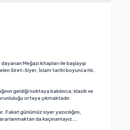
dayanan Meğazı kitapları ile başlayıp
elen Siret-Siyer, İslam tarihi boyunca Hz.
nın geldiği noktaya bakılınca; klasik ve
orunluluğu ortaya çıkmaktadır.
. Fakat günümüz siyer yazıcılığını,
 yararlanmaktan da kaçınamayız...