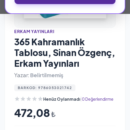
ERKAM YAYINLARI
365 Kahramanlık
Tablosu, Sinan Özgenç,
Erkam Yayınları
Yazar:
Belirtilmemiş
BARKOD: 9786053021742
|
Henüz Oylanmadı
0 Değerlendirme
472,08
₺