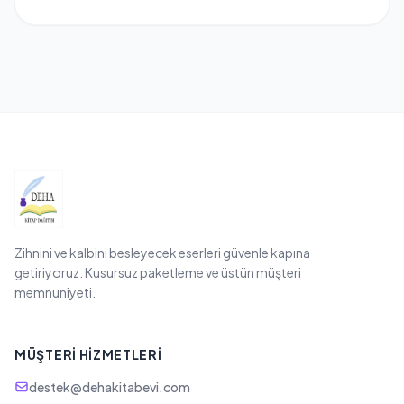
Zihnini ve kalbini besleyecek eserleri güvenle kapına
getiriyoruz. Kusursuz paketleme ve üstün müşteri
memnuniyeti.
MÜŞTERI HIZMETLERI
destek@dehakitabevi.com