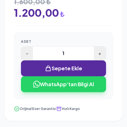
1.600,00 ₺
1.200,00
₺
ADET
-
+
Sepete Ekle
WhatsApp'tan Bilgi Al
Orijinal Eser Garantisi
Hızlı Kargo