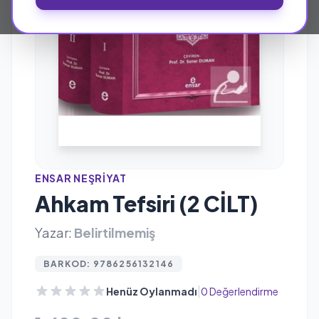
ENSAR NEŞRIYAT
Ahkam Tefsiri (2 CİLT)
Yazar:
Belirtilmemiş
BARKOD: 9786256132146
|
Henüz Oylanmadı
0 Değerlendirme