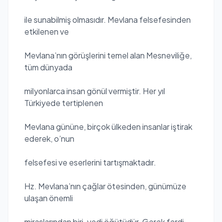
ile sunabilmiş olmasıdır. Mevlana felsefesinden
etkilenen ve
Mevlana’nın görüşlerini temel alan Mesneviliğe,
tüm dünyada
milyonlarca insan gönül vermiştir. Her yıl
Türkiyede tertiplenen
Mevlana gününe, birçok ülkeden insanlar iştirak
ederek, o’nun
felsefesi ve eserlerini tartışmaktadır.
Hz. Mevlana’nın çağlar ötesinden, günümüze
ulaşan önemli
miraslarından biri, yedi öğütüdür. Gerek ferdi,