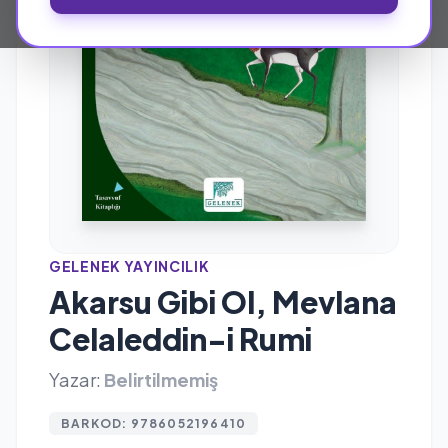
GELENEK YAYINCILIK
Akarsu Gibi Ol, Mevlana
Celaleddin-i Rumi
Yazar:
Belirtilmemiş
BARKOD: 9786052196410