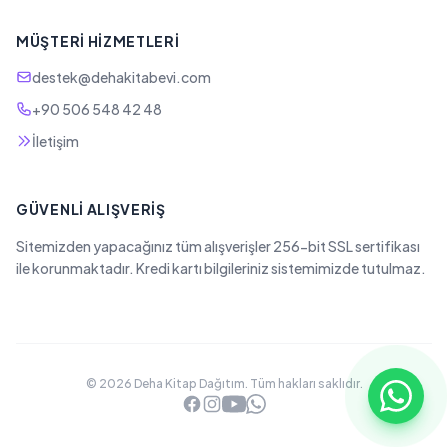
MÜŞTERI HIZMETLERI
destek@dehakitabevi.com
+90 506 548 42 48
İletişim
GÜVENLI ALIŞVERIŞ
Sitemizden yapacağınız tüm alışverişler 256-bit SSL sertifikası
ile korunmaktadır. Kredi kartı bilgileriniz sistemimizde tutulmaz.
© 2026 Deha Kitap Dağıtım. Tüm hakları saklıdır.