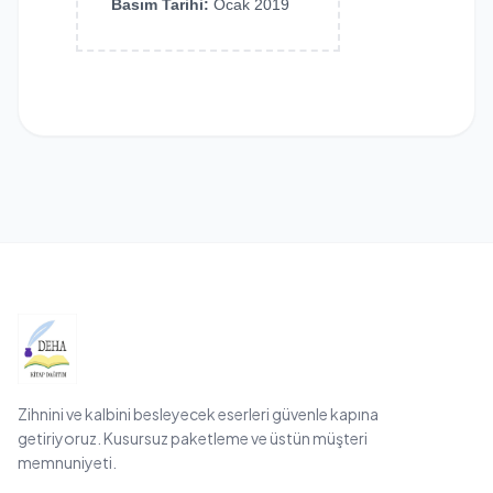
Basım Tarihi:
Ocak 2019
Zihnini ve kalbini besleyecek eserleri güvenle kapına
getiriyoruz. Kusursuz paketleme ve üstün müşteri
memnuniyeti.