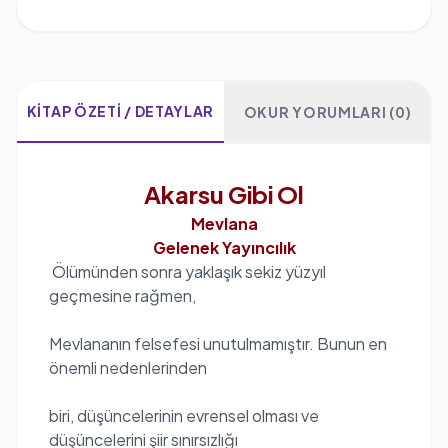
KITAP ÖZETI / DETAYLAR
OKUR YORUMLARI (0)
Akarsu Gibi Ol
Mevlana
Gelenek Yayıncılık
Ölümünden sonra yaklaşık sekiz yüzyıl
geçmesine rağmen,
Mevlananın felsefesi unutulmamıştır. Bunun en
önemli nedenlerinden
biri, düşüncelerinin evrensel olması ve
düşüncelerini şiir sınırsızlığı