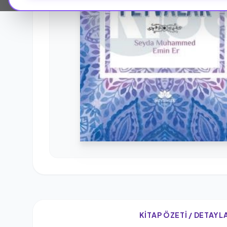
KITAP ÖZETI / DETAYL