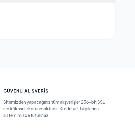
GÜVENLI ALIŞVERIŞ
Sitemizden yapacağınız tüm alışverişler 256-bit SSL
sertifikası ile korunmaktadır. Kredi kartı bilgileriniz
sistemimizde tutulmaz.