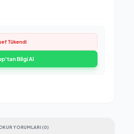
sef Tükendi
'tan Bilgi Al
OKUR YORUMLARI (0)