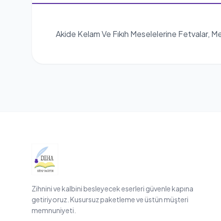
Akide Kelam Ve Fıkıh Meselelerine Fetvalar, M
Zihnini ve kalbini besleyecek eserleri güvenle kapına
getiriyoruz. Kusursuz paketleme ve üstün müşteri
memnuniyeti.