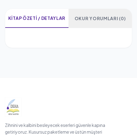
KITAP ÖZETI / DETAYLAR
OKUR YORUMLARI (0)
Zihnini ve kalbini besleyecek eserleri güvenle kapına
getiriyoruz. Kusursuz paketleme ve üstün müşteri