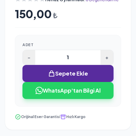
150,00
₺
ADET
-
+
Sepete Ekle
WhatsApp'tan Bilgi Al
Orijinal Eser Garantisi
Hızlı Kargo