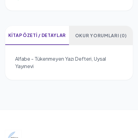
KITAP ÖZETI / DETAYLAR
OKUR YORUMLARI (0)
Alfabe - Tükenmeyen Yazı Defteri, Uysal
Yayınevi