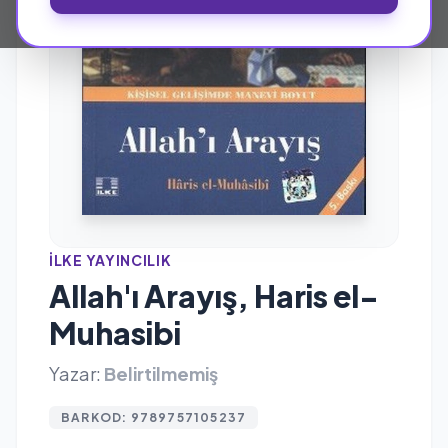
İLKE YAYINCILIK
Allah'ı Arayış, Haris el-
Muhasibi
Yazar:
Belirtilmemiş
BARKOD: 9789757105237