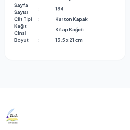
Sayfa
:
134
Sayısı
Cilt Tipi
:
Karton Kapak
Kağıt
:
Kitap Kağıdı
Cinsi
Boyut
:
13.5 x 21 cm