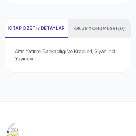
KITAP ÖZETI / DETAYLAR
OKUR YORUMLARI (0)
Altın Yatırımı Bankacılığı Ve Kredileri, Siyah İnci
Yayınevi