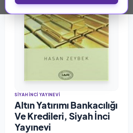
SIYAH İNCI YAYINEVI
Altın Yatırımı Bankacılığı
Ve Kredileri, Siyah İnci
Yayınevi