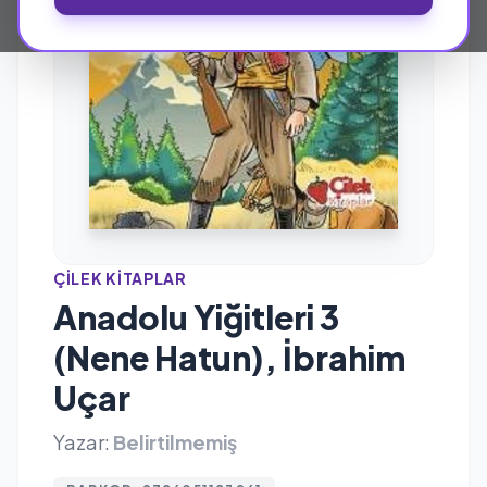
ÇILEK KITAPLAR
Anadolu Yiğitleri 3
(Nene Hatun), İbrahim
Uçar
Yazar:
Belirtilmemiş