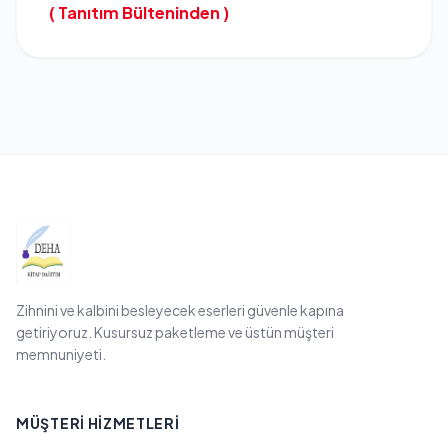
( Tanıtım Bülteninden )
Zihnini ve kalbini besleyecek eserleri güvenle kapına
getiriyoruz. Kusursuz paketleme ve üstün müşteri
memnuniyeti.
MÜŞTERI HIZMETLERI