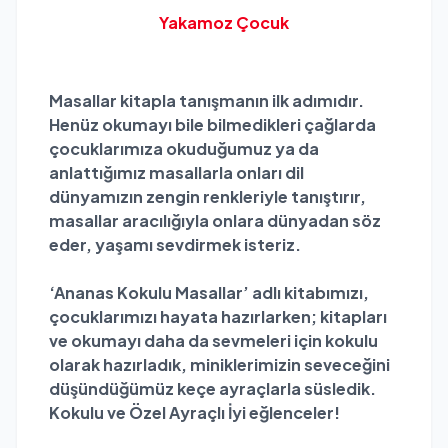
Yakamoz Çocuk
Masallar kitapla tanışmanın ilk adımıdır.
Henüz okumayı bile bilmedikleri çağlarda
çocuklarımıza okuduğumuz ya da
anlattığımız masallarla onları dil
dünyamızın zengin renkleriyle tanıştırır,
masallar aracılığıyla onlara dünyadan söz
eder, yaşamı sevdirmek isteriz.
‘Ananas Kokulu Masallar’ adlı kitabımızı,
çocuklarımızı hayata hazırlarken; kitapları
ve okumayı daha da sevmeleri için kokulu
olarak hazırladık, miniklerimizin seveceğini
düşündüğümüz keçe ayraçlarla süsledik.
Kokulu ve Özel Ayraçlı İyi eğlenceler!