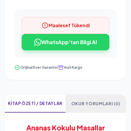
Maalesef Tükendi
WhatsApp'tan Bilgi Al
Orijinal Eser Garantisi
Hızlı Kargo
KITAP ÖZETI / DETAYLAR
OKUR YORUMLARI (0)
Ananas Kokulu Masallar