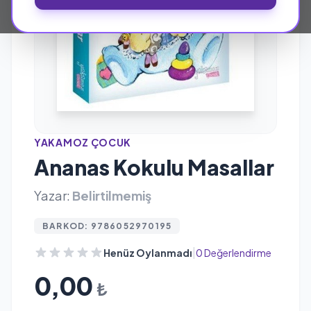
YAKAMOZ ÇOCUK
Ananas Kokulu Masallar
Yazar:
Belirtilmemiş
BARKOD: 9786052970195
|
Henüz Oylanmadı
0 Değerlendirme
0,00
₺