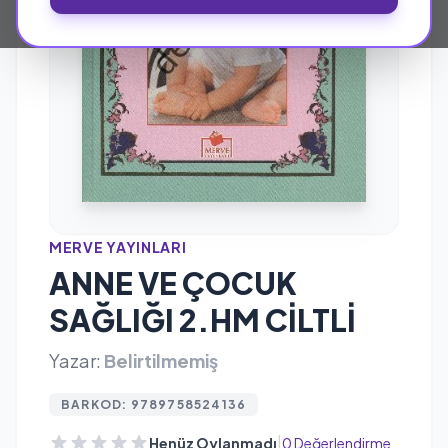
MERVE YAYINLARI
ANNE VE ÇOCUK
SAĞLIĞI 2.HM CİLTLİ
Yazar:
Belirtilmemiş
BARKOD: 9789758524136
|
Henüz Oylanmadı
0 Değerlendirme