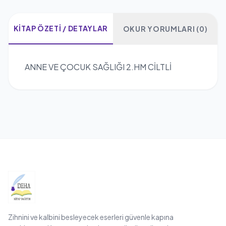
KITAP ÖZETI / DETAYLAR
OKUR YORUMLARI (0)
ANNE VE ÇOCUK SAĞLIĞI 2.HM CİLTLİ
Zihnini ve kalbini besleyecek eserleri güvenle kapına