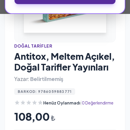
DOĞAL TARIFLER
Antitox, Meltem Açıkel,
Doğal Tarifler Yayınları
Yazar:
Belirtilmemiş
BARKOD: 9786059883771
|
Henüz Oylanmadı
0 Değerlendirme
108,00
₺