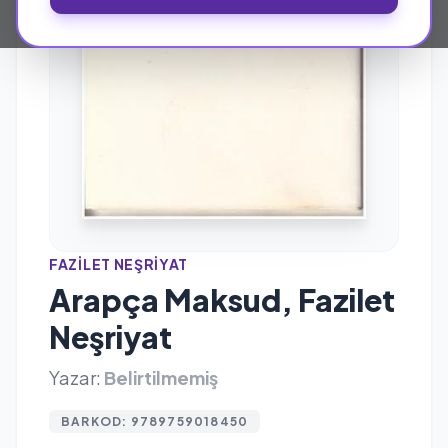
FAZILET NEŞRIYAT
Arapça Maksud, Fazilet
Neşriyat
Yazar:
Belirtilmemiş
BARKOD: 9789759018450