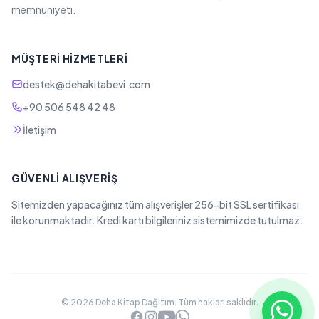
memnuniyeti.
MÜŞTERI HIZMETLERI
destek@dehakitabevi.com
+90 506 548 42 48
İletişim
GÜVENLI ALIŞVERIŞ
Sitemizden yapacağınız tüm alışverişler 256-bit SSL sertifikası
ile korunmaktadır. Kredi kartı bilgileriniz sistemimizde tutulmaz.
© 2026 Deha Kitap Dağıtım. Tüm hakları saklıdır.