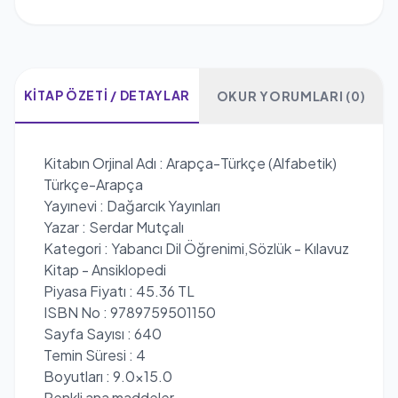
KITAP ÖZETI / DETAYLAR
OKUR YORUMLARI (0)
Kitabın Orjinal Adı : Arapça-Türkçe (Alfabetik)
Türkçe-Arapça
Yayınevi : Dağarcık Yayınları
Yazar : Serdar Mutçalı
Kategori : Yabancı Dil Öğrenimi,Sözlük - Kılavuz
Kitap - Ansiklopedi
Piyasa Fiyatı : 45.36 TL
ISBN No : 9789759501150
Sayfa Sayısı : 640
Temin Süresi : 4
Boyutları : 9.0x15.0
Renkli ana maddeler