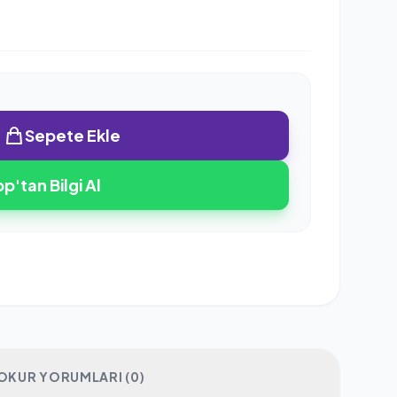
Sepete Ekle
'tan Bilgi Al
OKUR YORUMLARI (0)