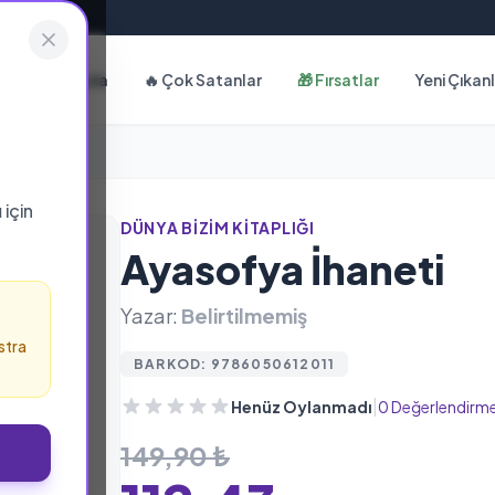
Hakkımızda
🔥 Çok Satanlar
🎁 Fırsatlar
Yeni Çıkan
ı
için
DÜNYA BIZIM KITAPLIĞI
Ayasofya İhaneti
Yazar:
Belirtilmemiş
stra
BARKOD: 9786050612011
|
Henüz Oylanmadı
0 Değerlendirm
149,90 ₺