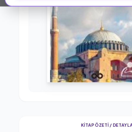
KITAP ÖZETI / DETAYL