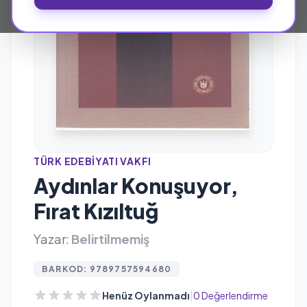
TÜRK EDEBIYATI VAKFI
Aydınlar Konuşuyor,
Fırat Kızıltuğ
Yazar:
Belirtilmemiş
BARKOD: 9789757594680
|
Henüz Oylanmadı
0 Değerlendirme