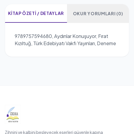
KITAP ÖZETI / DETAYLAR
OKUR YORUMLARI (0)
9789757594680, Aydınlar Konuşuyor, Fırat
Kızıltuğ, Türk Edebiyatı Vakfı Yayınları, Deneme
Zihnini ve kalbini besleyecek eserleri güvenle kapına