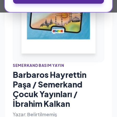
SEMERKAND BASIM YAYIN
Barbaros Hayrettin
Paşa / Semerkand
Çocuk Yayınları /
İbrahim Kalkan
Yazar:
Belirtilmemiş