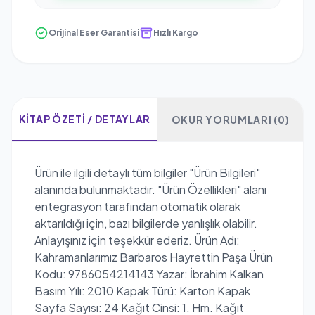
Orijinal Eser Garantisi
Hızlı Kargo
KITAP ÖZETI / DETAYLAR
OKUR YORUMLARI (0)
Ürün ile ilgili detaylı tüm bilgiler "Ürün Bilgileri"
alanında bulunmaktadır. "Ürün Özellikleri" alanı
entegrasyon tarafından otomatik olarak
aktarıldığı için, bazı bilgilerde yanlışlık olabilir.
Anlayışınız için teşekkür ederiz. Ürün Adı:
Kahramanlarımız Barbaros Hayrettin Paşa Ürün
Kodu: 9786054214143 Yazar: İbrahim Kalkan
Basım Yılı: 2010 Kapak Türü: Karton Kapak
Sayfa Sayısı: 24 Kağıt Cinsi: 1. Hm. Kağıt