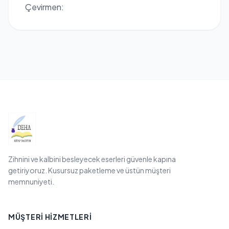
Çevirmen:
Zihnini ve kalbini besleyecek eserleri güvenle kapına
getiriyoruz. Kusursuz paketleme ve üstün müşteri
memnuniyeti.
MÜŞTERI HIZMETLERI