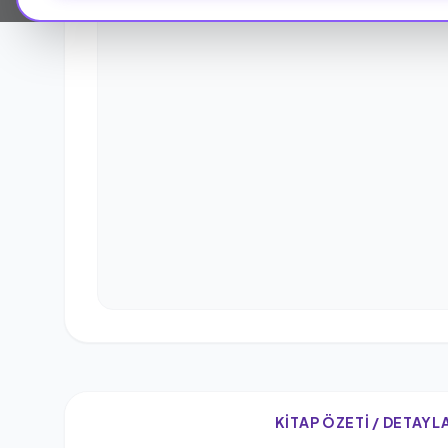
KITAP ÖZETI / DETAYL