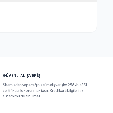
GÜVENLI ALIŞVERIŞ
Sitemizden yapacağınız tüm alışverişler 256-bit SSL
sertifikası ile korunmaktadır. Kredi kartı bilgileriniz
sistemimizde tutulmaz.