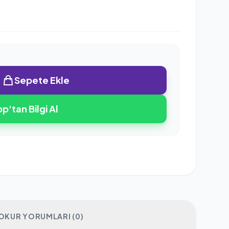
Sepete Ekle
'tan Bilgi Al
OKUR YORUMLARI (0)