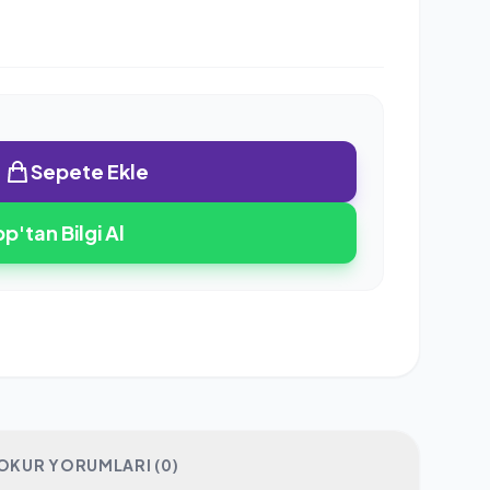
Sepete Ekle
'tan Bilgi Al
OKUR YORUMLARI (0)