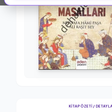
KITAP ÖZETI / DETAYL