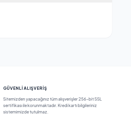
GÜVENLI ALIŞVERIŞ
Sitemizden yapacağınız tüm alışverişler 256-bit SSL
sertifikası ile korunmaktadır. Kredi kartı bilgileriniz
sistemimizde tutulmaz.