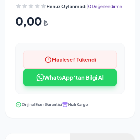
|
Henüz Oylanmadı
0 Değerlendirme
0,00
₺
Maalesef Tükendi
WhatsApp'tan Bilgi Al
Orijinal Eser Garantisi
Hızlı Kargo