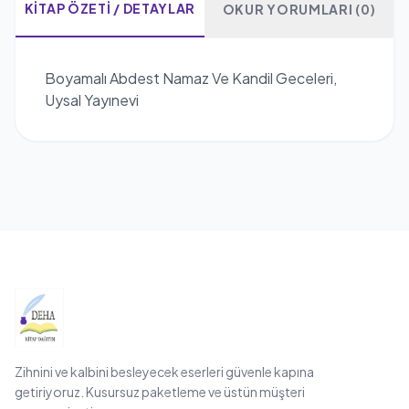
KITAP ÖZETI / DETAYLAR
OKUR YORUMLARI (0)
Boyamalı Abdest Namaz Ve Kandil Geceleri,
Uysal Yayınevi
Zihnini ve kalbini besleyecek eserleri güvenle kapına
getiriyoruz. Kusursuz paketleme ve üstün müşteri