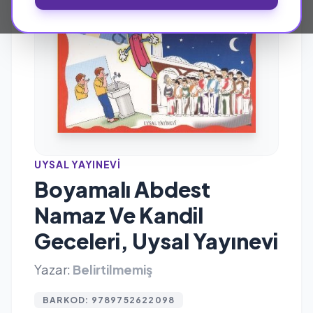
UYSAL YAYINEVI
Boyamalı Abdest
Namaz Ve Kandil
Geceleri, Uysal Yayınevi
Yazar:
Belirtilmemiş
BARKOD: 9789752622098