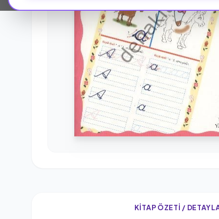
KITAP ÖZETI / DETAYL