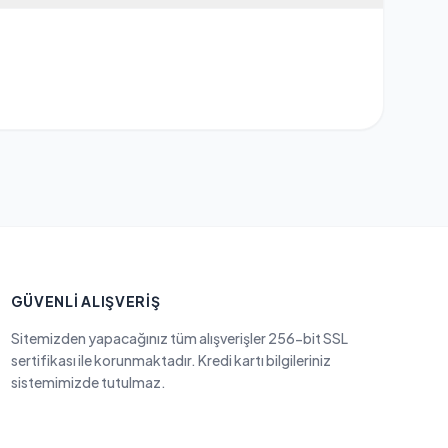
GÜVENLI ALIŞVERIŞ
Sitemizden yapacağınız tüm alışverişler 256-bit SSL
sertifikası ile korunmaktadır. Kredi kartı bilgileriniz
sistemimizde tutulmaz.