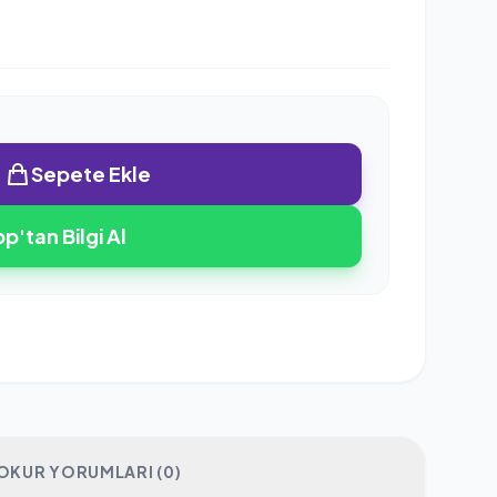
Sepete Ekle
'tan Bilgi Al
OKUR YORUMLARI (0)