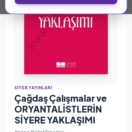
SIYER YAYINLARI
Çağdaş Çalışmalar ve
ORYANTALİSTLERİN
SİYERE YAKLAŞIMI
Yazar:
Belirtilmemiş