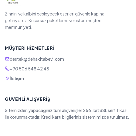
Zihnini ve kalbini besleyecek eserleri güvenle kapına
getiriyoruz. Kusursuz paketleme ve üstün müşteri
memnuniyeti.
MÜŞTERI HIZMETLERI
destek@dehakitabevi.com
+90 506 548 42 48
İletişim
GÜVENLI ALIŞVERIŞ
Sitemizden yapacağınız tüm alışverişler 256-bit SSL sertifikası
ile korunmaktadır. Kredi kartı bilgileriniz sistemimizde tutulmaz.