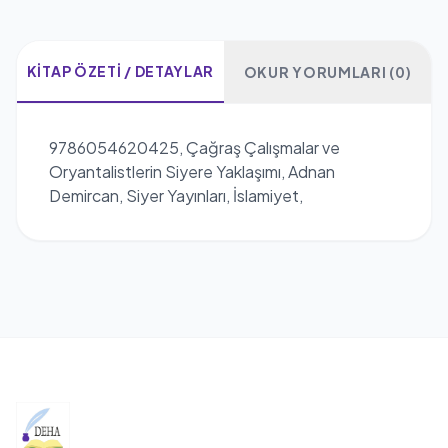
KITAP ÖZETI / DETAYLAR
OKUR YORUMLARI (0)
9786054620425, Çağraş Çalışmalar ve
Oryantalistlerin Siyere Yaklaşımı, Adnan
Demircan, Siyer Yayınları, İslamiyet,