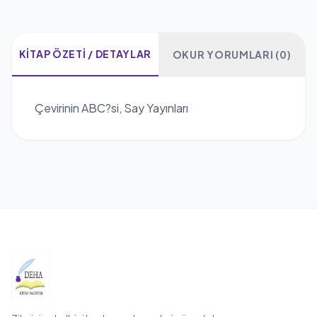
KITAP ÖZETI / DETAYLAR
OKUR YORUMLARI (0)
Çevirinin ABC?si, Say Yayınları