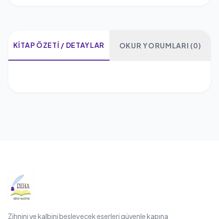
KITAP ÖZETI / DETAYLAR
OKUR YORUMLARI (0)
Zihnini ve kalbini besleyecek eserleri güvenle kapına