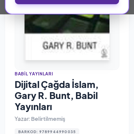
BABIL YAYINLARI
Dijital Çağda İslam,
Gary R. Bunt, Babil
Yayınları
Yazar:
Belirtilmemiş
BARKOD: 9789944990035