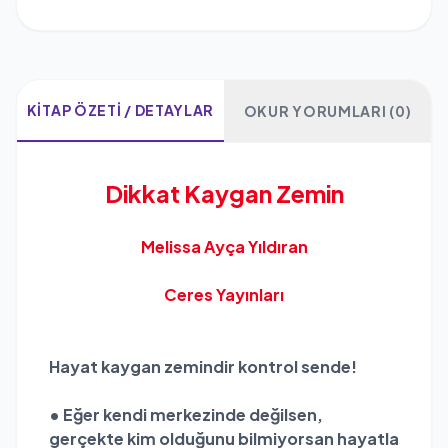
KITAP ÖZETI / DETAYLAR
OKUR YORUMLARI (0)
Dikkat Kaygan Zemin
Melissa Ayça Yıldıran
Ceres Yayınları
Hayat kaygan zemindir kontrol sende!
• Eğer kendi merkezinde değilsen,
gerçekte kim olduğunu bilmiyorsan hayatla