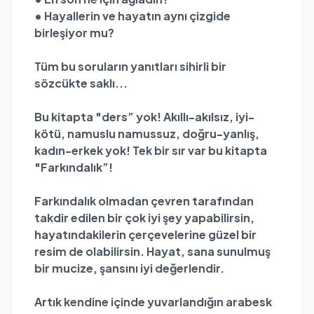
• Hayallerin ve hayatın aynı çizgide
birleşiyor mu?
Tüm bu soruların yanıtları sihirli bir
sözcükte saklı...
Bu kitapta "ders” yok! Akıllı-akılsız, iyi-
kötü, namuslu namussuz, doğru-yanlış,
kadın-erkek yok! Tek bir sır var bu kitapta
"Farkındalık”!
Farkındalık olmadan çevren tarafından
takdir edilen bir çok iyi şey yapabilirsin,
hayatındakilerin çerçevelerine güzel bir
resim de olabilirsin. Hayat, sana sunulmuş
bir mucize, şansını iyi değerlendir.
Artık kendine içinde yuvarlandığın arabesk