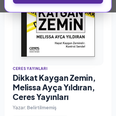
CERES YAYINLARI
Dikkat Kaygan Zemin,
Melissa Ayça Yıldıran,
Ceres Yayınları
Yazar:
Belirtilmemiş