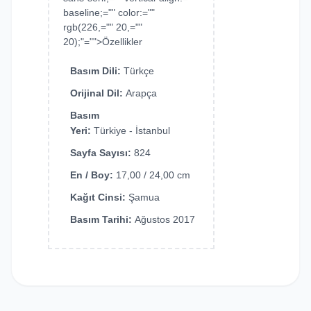
baseline;="" color:=""
rgb(226,="" 20,=""
20);"="">Özellikler
Basım Dili:
Türkçe
Orijinal Dil:
Arapça
Basım
Yeri:
Türkiye - İstanbul
Sayfa Sayısı:
824
En / Boy:
17,00 / 24,00 cm
Kağıt Cinsi:
Şamua
Basım Tarihi:
Ağustos 2017