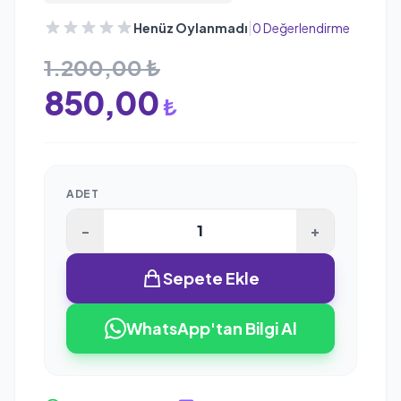
|
Henüz Oylanmadı
0 Değerlendirme
1.200,00 ₺
850,00
₺
ADET
-
+
Sepete Ekle
WhatsApp'tan Bilgi Al