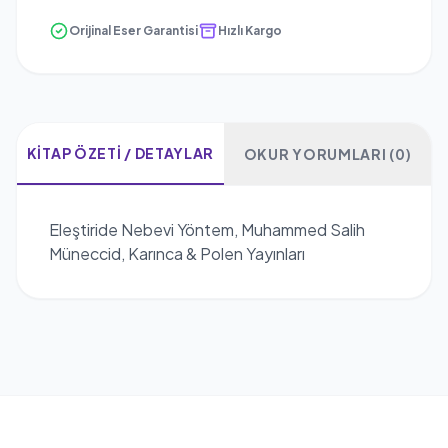
Orijinal Eser Garantisi
Hızlı Kargo
KITAP ÖZETI / DETAYLAR
OKUR YORUMLARI (0)
Eleştiride Nebevi Yöntem, Muhammed Salih
Müneccid, Karınca & Polen Yayınları