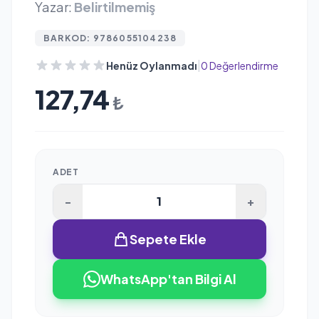
Yazar:
Belirtilmemiş
BARKOD: 9786055104238
|
Henüz Oylanmadı
0 Değerlendirme
127,74
₺
ADET
-
+
Sepete Ekle
WhatsApp'tan Bilgi Al