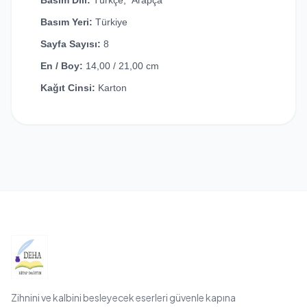
Basım Dili:
Türkçe, Arapça
Basım Yeri:
Türkiye
Sayfa Sayısı:
8
En / Boy:
14,00 / 21,00 cm
Kağıt Cinsi:
Karton
Zihnini ve kalbini besleyecek eserleri güvenle kapına