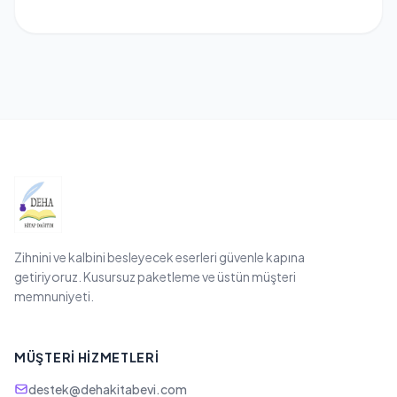
Zihnini ve kalbini besleyecek eserleri güvenle kapına
getiriyoruz. Kusursuz paketleme ve üstün müşteri
memnuniyeti.
MÜŞTERI HIZMETLERI
destek@dehakitabevi.com